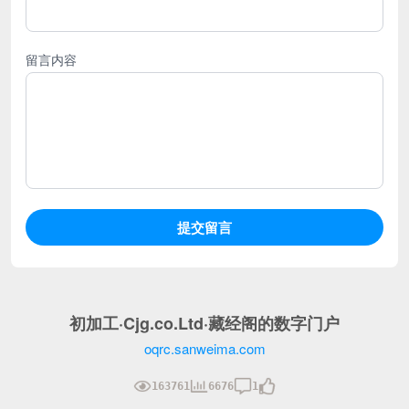
留言内容
初加工·Cjg.co.Ltd·藏经阁的数字门户
oqrc.sanweima.com
163761
6676
1