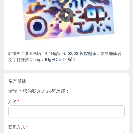
轻快Ai二维图画码：4:/ R@x.Fu 02/03 长按翻译，复制翻译后
文字打开抖音 ※※gvdUgEQUnDJ8ǚǚ
留言反馈
请留下您的联系方式与反馈：
姓名
*
联系方式
*